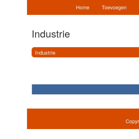
Home
Toevoegen
Industrie
Industrie
Copyr