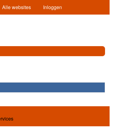
Alle websites
Inloggen
ervices